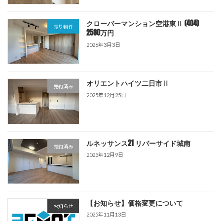
クローバーマンション空港東Ⅱ (404)
売り物件
2580万円
2026年3月3日
オリエントハイツ二日市Ⅱ
売約済み
2025年12月25日
ルネッサンス21 リバーサイド城南
売約済み
2025年12月9日
【お知らせ】価格変更について
お知らせ
2025年11月13日