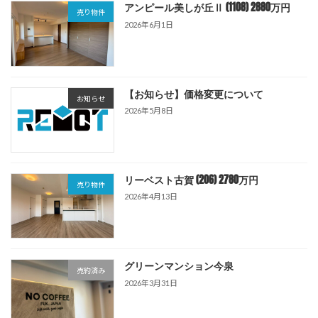
アンピール美しが丘Ⅱ (1108) 2880万円
売り物件
2026年6月1日
【お知らせ】価格変更について
お知らせ
2026年5月8日
リーベスト古賀 (206) 2780万円
売り物件
2026年4月13日
グリーンマンション今泉
売約済み
2026年3月31日