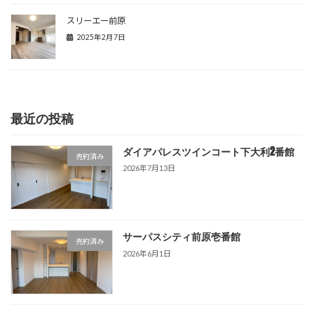
スリーエー前原
2025年2月7日
最近の投稿
ダイアパレスツインコート下大利2番館
売約済み
2026年7月13日
サーパスシティ前原壱番館
売約済み
2026年6月1日